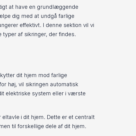
vigtigt at have en grundlæggende
jælpe dig med at undgå farlige
ngerer effektivt. I denne sektion vil vi
 typer af sikringer, der findes.
kytter dit hjem mod farlige
or høj, vil sikringen automatisk
t elektriske system eller i værste
 eltavle i dit hjem. Dette er et centralt
n til forskellige dele af dit hjem.