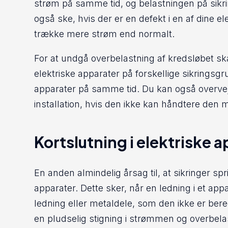
strøm på samme tid, og belastningen på sikri
også ske, hvis der er en defekt i en af dine ele
trække mere strøm end normalt.
For at undgå overbelastning af kredsløbet ska
elektriske apparater på forskellige sikrings
apparater på samme tid. Du kan også overveje
installation, hvis den ikke kan håndtere den
Kortslutning i elektriske 
En anden almindelig årsag til, at sikringer spri
apparater. Dette sker, når en ledning i et a
ledning eller metaldele, som den ikke er beregn
en pludselig stigning i strømmen og overbela