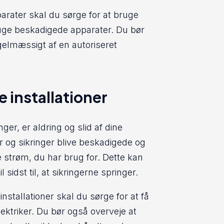
parater skal du sørge for at bruge
ruge beskadigede apparater. Du bør
egelmæssigt af en autoriseret
e installationer
nger, er aldring og slid af dine
er og sikringer blive beskadigede og
 strøm, du har brug for. Dette kan
 sidst til, at sikringerne springer.
installationer skal du sørge for at få
ektriker. Du bør også overveje at