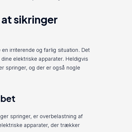
 at sikringer
en irriterende og farlig situation. Det
 dine elektriske apparater. Heldigvis
ger springer, og der er også nogle
øbet
nger springer, er overbelastning af
elektriske apparater, der trækker