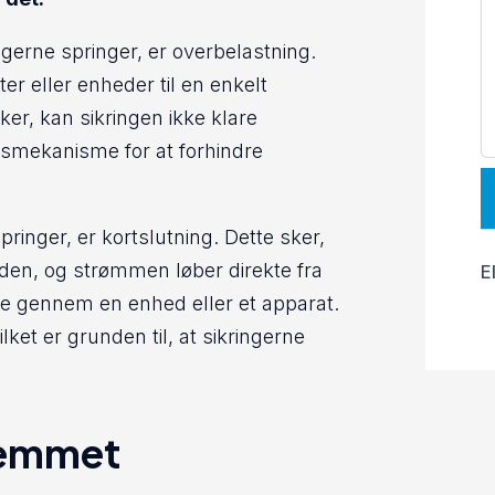
ingerne springer, er overbelastning.
er eller enheder til en enkelt
sker, kan sikringen ikke klare
smekanisme for at forhindre
pringer, er kortslutning. Dette sker,
den, og strømmen løber direkte fra
E
re gennem en enhed eller et apparat.
lket er grunden til, at sikringerne
hjemmet