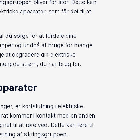
ngsgruppen bliver for stor. Dette kan
ktriske apparater, som får det til at
l du sørge for at fordele dine
grupper og undgå at bruge for mange
 at opgradere din elektriske
 mængde strøm, du har brug for.
apparater
nger, er kortslutning i elektriske
pparat kommer i kontakt med en anden
et til at røre ved. Dette kan føre til
stning af sikringsgruppen.