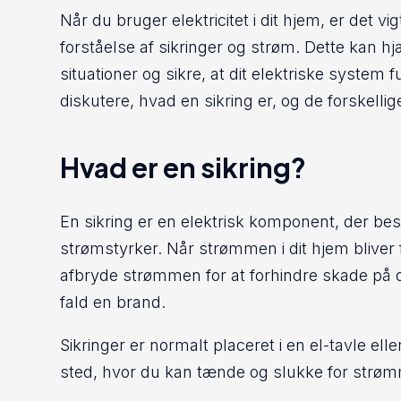
Når du bruger elektricitet i dit hjem, er det 
forståelse af sikringer og strøm. Dette kan h
situationer og sikre, at dit elektriske system fu
diskutere, hvad en sikring er, og de forskellige
Hvad er en sikring?
En sikring er en elektrisk komponent, der bes
strømstyrker. Når strømmen i dit hjem bliver f
afbryde strømmen for at forhindre skade på di
fald en brand.
Sikringer er normalt placeret i en el-tavle eller
sted, hvor du kan tænde og slukke for strømme