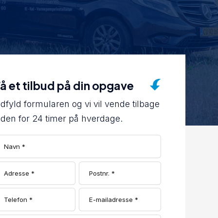
å et tilbud på din opgave
dfyld formularen og vi vil vende tilbage
nden for 24 timer på hverdage.