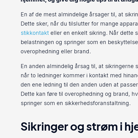
En af de mest almindelige årsager til, at sikr
Dette sker, når du tilslutter for mange apparat
stikkontakt
eller en enkelt sikring. Når dette 
belastningen og springer som en beskyttelse
overophedning eller brand.
En anden almindelig årsag til, at sikringerne s
når to ledninger kommer i kontakt med hinan
den ene ledning til den anden uden at passe
Dette kan føre til overophedning og brand, hvi
springer som en sikkerhedsforanstaltning.
Sikringer og strøm i 