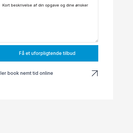
Få et uforpligtende tilbud
ller book nemt tid online