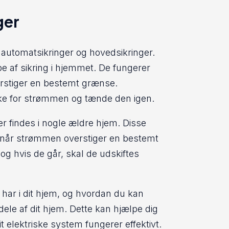
ger
r automatsikringer og hovedsikringer.
e af sikring i hjemmet. De fungerer
rstiger en bestemt grænse.
kke for strømmen og tænde den igen.
er findes i nogle ældre hjem. Disse
, når strømmen overstiger en bestemt
og hvis de går, skal de udskiftes
du har i dit hjem, og hvordan du kan
dele af dit hjem. Dette kan hjælpe dig
it elektriske system fungerer effektivt.