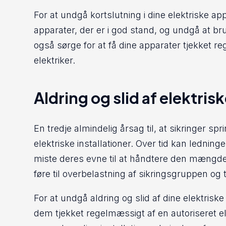
For at undgå kortslutning i dine elektriske ap
apparater, der er i god stand, og undgå at b
også sørge for at få dine apparater tjekket r
elektriker.
Aldring og slid af elektrisk
En tredje almindelig årsag til, at sikringer spri
elektriske installationer. Over tid kan ledning
miste deres evne til at håndtere den mængde
føre til overbelastning af sikringsgruppen og til
For at undgå aldring og slid af dine elektriske 
dem tjekket regelmæssigt af en autoriseret el