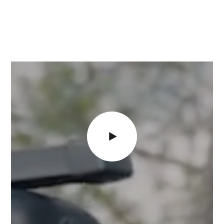
Videoafspiller