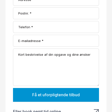
Få et uforpligtende tilbud
Eller book nemt tid online