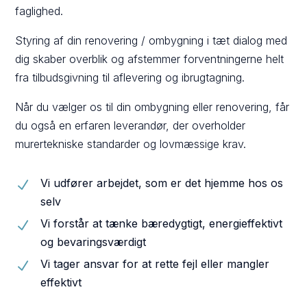
faglighed.
Styring af din renovering / ombygning i tæt dialog med
dig skaber overblik og afstemmer forventningerne helt
fra tilbudsgivning til aflevering og ibrugtagning.
Når du vælger os til din ombygning eller renovering, får
du også en erfaren leverandør, der overholder
murertekniske standarder og lovmæssige krav.
Vi udfører arbejdet, som er det hjemme hos os
N
selv
Vi forstår at tænke bæredygtigt, energieffektivt
N
og bevaringsværdigt
Vi tager ansvar for at rette fejl eller mangler
N
effektivt