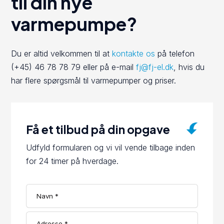
til din nye
varmepumpe?
Du er altid velkommen til at
kontakte os
på telefon
(+45) 46 78 78 79 eller på e-mail
fj@fj-el.dk
, hvis du
har flere spørgsmål til varmepumper og priser.
Få et tilbud på din opgave
Udfyld formularen og vi vil vende tilbage inden
for 24 timer på hverdage.