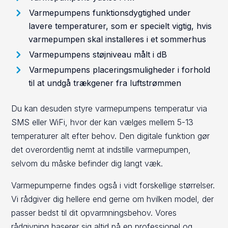
Varmepumpens funktionsdygtighed under
lavere temperaturer, som er specielt vigtig, hvis
varmepumpen skal installeres i et sommerhus
Varmepumpens støjniveau målt i dB
Varmepumpens placeringsmuligheder i forhold
til at undgå trækgener fra luftstrømmen
Du kan desuden styre varmepumpens temperatur via
SMS eller WiFi, hvor der kan vælges mellem 5-13
temperaturer alt efter behov. Den digitale funktion gør
det overordentlig nemt at indstille varmepumpen,
selvom du måske befinder dig langt væk.
Varmepumperne findes også i vidt forskellige størrelser.
Vi rådgiver dig hellere end gerne om hvilken model, der
passer bedst til dit opvarmningsbehov. Vores
rådgivning baserer sig altid på en professionel og