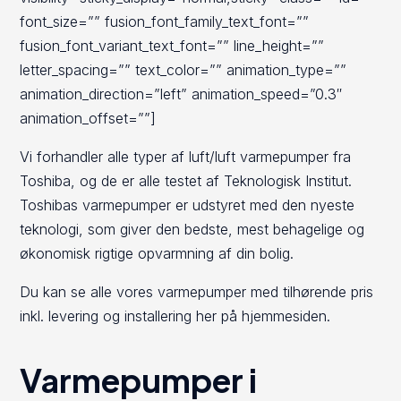
font_size=”” fusion_font_family_text_font=””
fusion_font_variant_text_font=”” line_height=””
letter_spacing=”” text_color=”” animation_type=””
animation_direction=”left” animation_speed=”0.3″
animation_offset=””]
Vi forhandler alle typer af luft/luft varmepumper fra
Toshiba, og de er alle testet af Teknologisk Institut.
Toshibas varmepumper er udstyret med den nyeste
teknologi, som giver den bedste, mest behagelige og
økonomisk rigtige opvarmning af din bolig.
Du kan se alle vores varmepumper med tilhørende pris
inkl. levering og installering her på hjemmesiden.
Varmepumper i