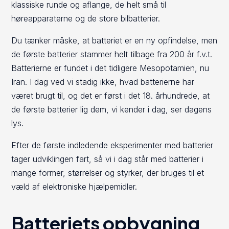
klassiske runde og aflange, de helt små til
høreapparaterne og de store bilbatterier.
Du tænker måske, at batteriet er en ny opfindelse, men
de første batterier stammer helt tilbage fra 200 år f.v.t.
Batterierne er fundet i det tidligere Mesopotamien, nu
Iran. I dag ved vi stadig ikke, hvad batterierne har
været brugt til, og det er først i det 18. århundrede, at
de første batterier lig dem, vi kender i dag, ser dagens
lys.
Efter de første indledende eksperimenter med batterier
tager udviklingen fart, så vi i dag står med batterier i
mange former, størrelser og styrker, der bruges til et
væld af elektroniske hjælpemidler.
Batteriets opbygning