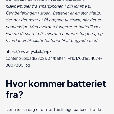
hjælpemidler fra smartphonen i din lomme til
fjernbetjeningen i stuen. Batteriet er en stor hjælp,
der gør det nemt at få adgang til strøm, når det er
nødvendigt. Men hvordan fungerer et batteri? Her
kan du få svaret på, hvordan batterier fungerer, og
hvordan vi fik skabt batteriet til at begynde med.
https://www.fj-el.dk/wp-
content/uploads/2021/04/batteri_-e1617631954874-
300×300.jpg
Hvor kommer batteriet
fra?
Der findes i dag et utal af forskellige batterier fra de