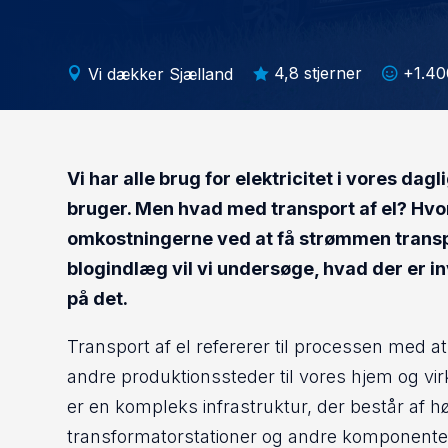
4,8 stjerner
+1.40
Vi dækker Sjælland



Vi har alle brug for elektricitet i vores dagl
bruger. Men hvad med transport af el? Hvo
omkostningerne ved at få strømmen transpo
blogindlæg vil vi undersøge, hvad der er inv
på det.
Transport af el refererer til processen med at 
andre produktionssteder til vores hjem og vi
er en kompleks infrastruktur, der består af 
transformatorstationer og andre komponente