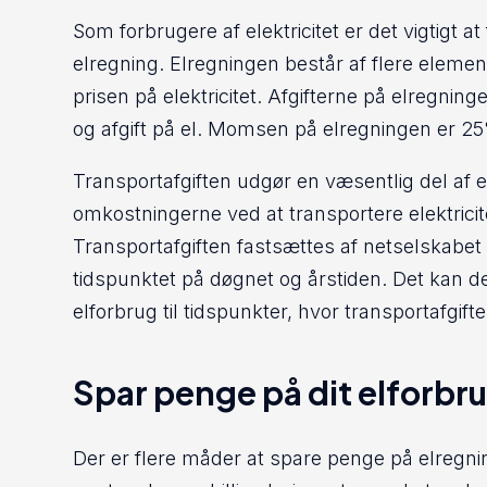
Som forbrugere af elektricitet er det vigtigt a
elregning. Elregningen består af flere eleme
prisen på elektricitet. Afgifterne på elregning
og afgift på el. Momsen på elregningen er 2
Transportafgiften udgør en væsentlig del af
omkostningerne ved at transportere elektricit
Transportafgiften fastsættes af netselskabet
tidspunktet på døgnet og årstiden. Det kan de
elforbrug til tidspunkter, hvor transportafgifte
Spar penge på dit elforbr
Der er flere måder at spare penge på elregni