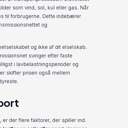
lder som vind, sol, kul eller gas. Når
es til forbrugerne. Dette indebærer
ansmissionsnettet og
netselskabet og ikke af dit elselskab.
smissionsnet svinger efter faste
illigst i lavbelastningsperioder og
er skifter prisen også mellem
dyreste.
port
er der flere faktorer, der spiller ind.