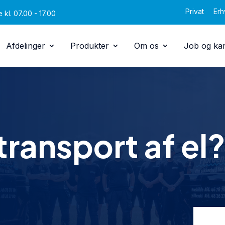
Privat
Erh
 kl. 07.00 - 17.00
Afdelinger
Produkter
Om os
Job og kar
transport af el