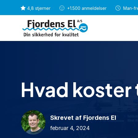
4,8 stjerner
+1.500 anmeldelser
Man-fre
Hvad koster 
Skrevet af Fjordens El
februar 4, 2024