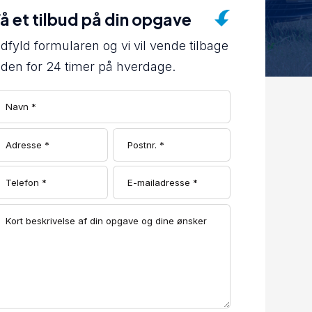
å et tilbud på din opgave
dfyld formularen og vi vil vende tilbage
nden for 24 timer på hverdage.