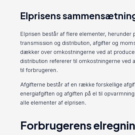
Elprisens sammensætnin
Elprisen består af flere elementer, herunder
transmission og distribution, afgifter og m
dækker over omkostningerne ved at producer
distribution refererer til omkostningerne ved 
til forbrugeren.
Afgifterne består af en række forskellige afgi
energiafgiften og afgiften på el til opvarm
alle elementer af elprisen.
Forbrugerens elregni