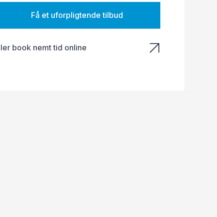
Få et uforpligtende tilbud
ller book nemt tid online