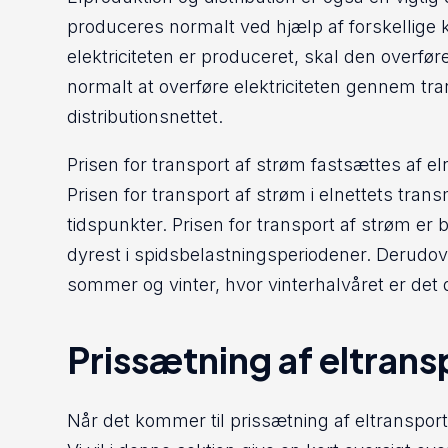
produceres normalt ved hjælp af forskellige ki
elektriciteten er produceret, skal den overfør
normalt at overføre elektriciteten gennem tr
distributionsnettet.
Prisen for transport af strøm fastsættes af el
Prisen for transport af strøm i elnettets tran
tidspunkter. Prisen for transport af strøm er b
dyrest i spidsbelastningsperiodener. Derudov
sommer og vinter, hvor vinterhalvåret er det 
Prissætning af eltrans
Når det kommer til prissætning af eltransport, 