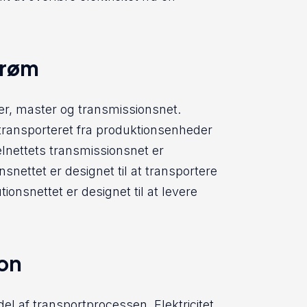
trøm
ler, master og transmissionsnet.
ve transporteret fra produktionsenheder
 elnettets transmissionsnet er
nsnettet er designet til at transportere
tionsnettet er designet til at levere
ion
del af transportprocessen. Elektricitet