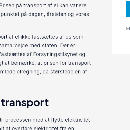
Prisen på transport af el kan variere
spunktet på dagen, årstiden og vores
E
port af el ikke fastsættes af os som
 samarbejde med staten. Der er
fastsættes af Forsyningstilsynet og
igt at bemærke, at prisen for transport
amlede elregning, da størstedelen af
transport
til processen med at flytte elektricitet
t at overføre elektricitet fra en