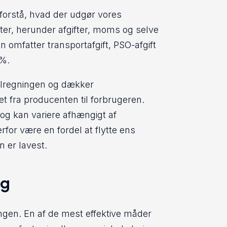
t forstå, hvad der udgør vores
nter, herunder afgifter, moms og selve
en omfatter transportafgift, PSO-afgift
5%.
 elregningen og dækker
et fra producenten til forbrugeren.
 og kan variere afhængigt af
rfor være en fordel at flytte ens
n er lavest.
ug
ngen. En af de mest effektive måder