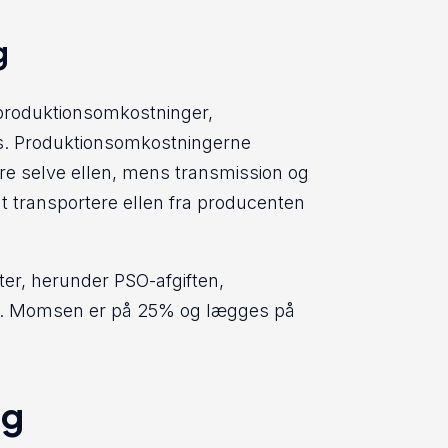
g
 produktionsomkostninger,
oms. Produktionsomkostningerne
e selve ellen, mens transmission og
at transportere ellen fra producenten
fter, herunder PSO-afgiften,
ning. Momsen er på 25% og lægges på
ng