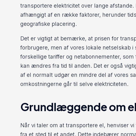
transportere elektricitet over lange afstande. 
afhængigt af en række faktorer, herunder tid
geografiske placering.
Det er vigtigt at bemærke, at prisen for trans
forbrugere, men af vores lokale netselskab i
forskellige tariffer og netabonnementer, som 
kan ændres fra tid til anden. Det er også vigt
af el normalt udgør en mindre del af vores s
omkostningerne går til selve elektriciteten.
Grundlæggende om el
Når vi taler om at transportere el, henviser vi 
fra et sted til et andet. Dette indebærer normal