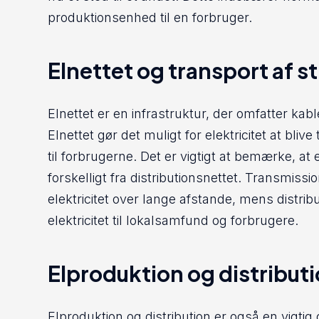
produktionsenhed til en forbruger.
Elnettet og transport af s
Elnettet er en infrastruktur, der omfatter kab
Elnettet gør det muligt for elektricitet at bli
til forbrugerne. Det er vigtigt at bemærke, at
forskelligt fra distributionsnettet. Transmissio
elektricitet over lange afstande, mens distribu
elektricitet til lokalsamfund og forbrugere.
Elproduktion og distribut
Elproduktion og distribution er også en vigtig 