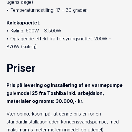
ugens dage)
• Temperaturindstilling: 17 – 30 grader.
Kølekapacitet
:
• Køling: 500W – 3.500W
• Optagende effekt fra forsyningsnettet: 200W –
870W (køling)
Priser
Pris på levering og installering af en varmepumpe
gulvmodel 25 fra Toshiba inkl. arbejdsløn,
materialer og moms: 30.000,- kr.
Vær opmærksom på, at denne pris er for en
standardinstallation uden kondensvandspumpe, med
maksimum 5 meter mellem indedel og udedel)