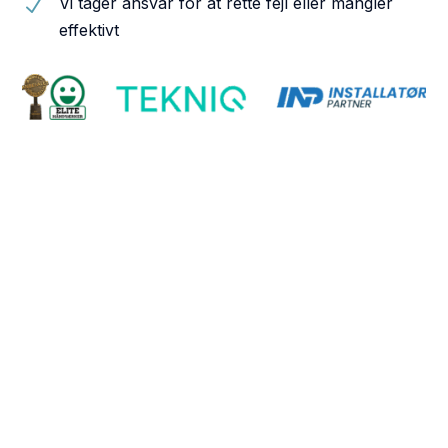
Vi tager ansvar for at rette fejl eller mangler
N
effektivt