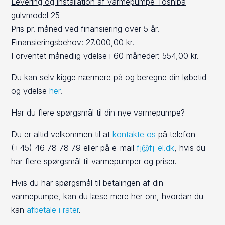
Levering og installation af varmepumpe Toshiba
gulvmodel 25
Pris pr. måned ved finansiering over 5 år.
Finansieringsbehov: 27.000,00 kr.
Forventet månedlig ydelse i 60 måneder: 554,00 kr.
Du kan selv kigge nærmere på og beregne din løbetid
og ydelse
her
.
Har du flere spørgsmål til din nye varmepumpe?
Du er altid velkommen til at
kontakte os
på telefon
(+45) 46 78 78 79 eller på e-mail
fj@fj-el.dk
, hvis du
har flere spørgsmål til varmepumper og priser.
Hvis du har spørgsmål til betalingen af din
varmepumpe, kan du læse mere her om, hvordan du
kan
afbetale i rater
.