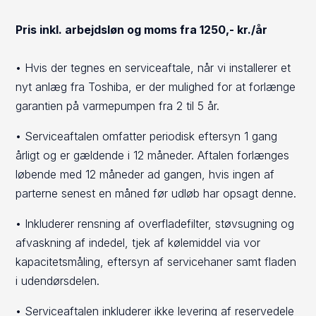
Pris inkl. arbejdsløn og moms fra 1250,- kr./år
• Hvis der tegnes en serviceaftale, når vi installerer et
nyt anlæg fra Toshiba, er der mulighed for at forlænge
garantien på varmepumpen fra 2 til 5 år.
• Serviceaftalen omfatter periodisk eftersyn 1 gang
årligt og er gældende i 12 måneder. Aftalen forlænges
løbende med 12 måneder ad gangen, hvis ingen af
parterne senest en måned før udløb har opsagt denne.
• Inkluderer rensning af overfladefilter, støvsugning og
afvaskning af indedel, tjek af kølemiddel via vor
kapacitetsmåling, eftersyn af servicehaner samt fladen
i udendørsdelen.
• Serviceaftalen inkluderer ikke levering af reservedele