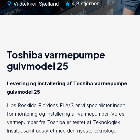
4,8 stjerner
Vi dækker Sjælland


Toshiba varmepumpe
gulvmodel 25
Levering og installering af Toshiba varmepumpe
gulvmodel 25
Hos Roskilde Fjordens El A/S er vi specialister inden
for montering og installering af varmepumper. Vores
varmepumper fra Toshiba er testet af Teknologisk
Institut samt udstyret med den nyeste teknologi.