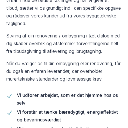
vi kan finde de bedste løsninger og når vi giver et
tilbud, sætter vi os grundigt ind i den specifikke opgave
og rådgiver vores kunder ud fra vores byggetekniske
faglighed.
Styring af din renovering / ombygning i tæt dialog med
dig skaber overblik og afstemmer forventningerne helt
fra tilbudsgivning til aflevering og ibrugtagning.
Når du vælger os til din ombygning eller renovering, får
du også en erfaren leverandør, der overholder
murertekniske standarder og lovmæssige krav.
Vi udfører arbejdet, som er det hjemme hos os
N
selv
Vi forstår at tænke bæredygtigt, energieffektivt
N
og bevaringsværdigt