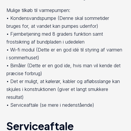
Mulige tilkøb til varmepumpen:
• Kondensvandspumpe (Denne skal sommetider
bruges for, at vandet kan pumpes udenfor)
• Fjernbetjening med 8 graders funktion samt
frostsikring af bundpladen i udedelen
• Wi-fi modul (Dette er en god idé til styring af varmen
i sommerhuset)
• Bimåler (Dette er en god ide, hvis man vil kende det
præcise forbrug)
• Det er muligt, at kølerør, kabler og afløbsslange kan
skjules i konstruktionen (giver et langt smukkere
resultat)
• Serviceaftale (se mere i nedenstående)
Serviceaftale