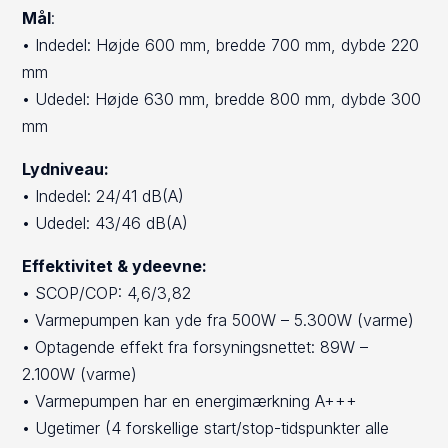
Mål
:
• Indedel: Højde 600 mm, bredde 700 mm, dybde 220
mm
• Udedel: Højde 630 mm, bredde 800 mm, dybde 300
mm
Lydniveau:
• Indedel: 24/41 dB(A)
• Udedel: 43/46 dB(A)
Effektivitet & ydeevne:
• SCOP/COP: 4,6/3,82
• Varmepumpen kan yde fra 500W – 5.300W (varme)
• Optagende effekt fra forsyningsnettet: 89W –
2.100W (varme)
• Varmepumpen har en energimærkning A+++
• Ugetimer (4 forskellige start/stop-tidspunkter alle