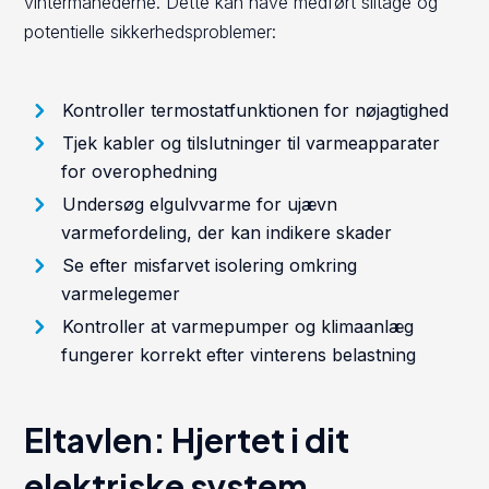
vintermånederne. Dette kan have medført slitage og
potentielle sikkerhedsproblemer:
Kontroller termostatfunktionen for nøjagtighed
Tjek kabler og tilslutninger til varmeapparater
for overophedning
Undersøg elgulvvarme for ujævn
varmefordeling, der kan indikere skader
Se efter misfarvet isolering omkring
varmelegemer
Kontroller at varmepumper og klimaanlæg
fungerer korrekt efter vinterens belastning
Eltavlen: Hjertet i dit
elektriske system