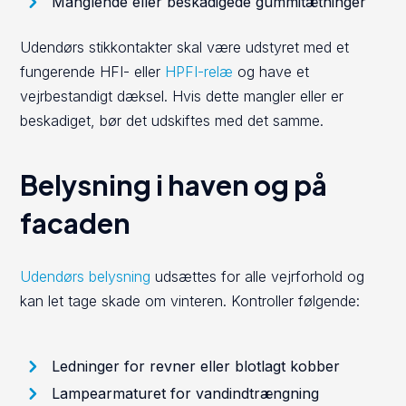
Manglende eller beskadigede gummitætninger
Udendørs stikkontakter skal være udstyret med et
fungerende HFI- eller
HPFI-relæ
og have et
vejrbestandigt dæksel. Hvis dette mangler eller er
beskadiget, bør det udskiftes med det samme.
Belysning i haven og på
facaden
Udendørs belysning
udsættes for alle vejrforhold og
kan let tage skade om vinteren. Kontroller følgende:
Ledninger for revner eller blotlagt kobber
Lampearmaturet for vandindtrængning