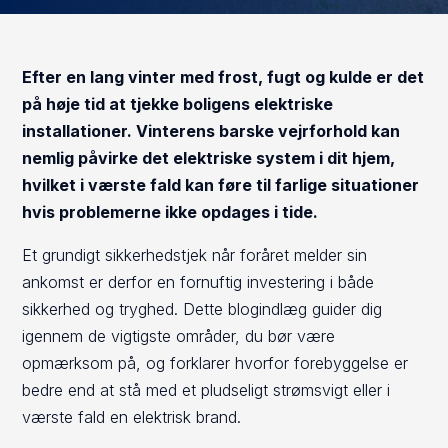
Efter en lang vinter med frost, fugt og kulde er det
på høje tid at tjekke boligens elektriske
installationer. Vinterens barske vejrforhold kan
nemlig påvirke det elektriske system i dit hjem,
hvilket i værste fald kan føre til farlige situationer
hvis problemerne ikke opdages i tide.
Et grundigt sikkerhedstjek når foråret melder sin
ankomst er derfor en fornuftig investering i både
sikkerhed og tryghed. Dette blogindlæg guider dig
igennem de vigtigste områder, du bør være
opmærksom på, og forklarer hvorfor forebyggelse er
bedre end at stå med et pludseligt strømsvigt eller i
værste fald en elektrisk brand.