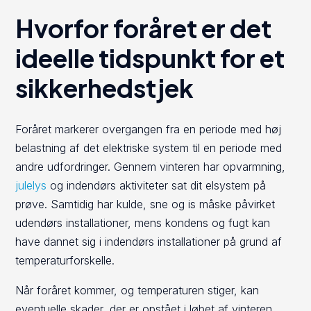
Hvorfor foråret er det
ideelle tidspunkt for et
sikkerhedstjek
Foråret markerer overgangen fra en periode med høj
belastning af det elektriske system til en periode med
andre udfordringer. Gennem vinteren har opvarmning,
julelys
og indendørs aktiviteter sat dit elsystem på
prøve. Samtidig har kulde, sne og is måske påvirket
udendørs installationer, mens kondens og fugt kan
have dannet sig i indendørs installationer på grund af
temperaturforskelle.
Når foråret kommer, og temperaturen stiger, kan
eventuelle skader, der er opstået i løbet af vinteren,