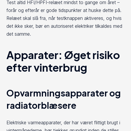
Test altid HFI/HPFI-relæet mindst to gange om året –
forår og efterår er gode tidspunkter at huske dette på.
Relæet skal slå fra, når testknappen aktiveres, og hvis
det ikke sker, bør en autoriseret elektriker tilkaldes med
det samme.
Apparater: Øget risiko
efter vinterbrug
Opvarmningsapparater og
radiatorblæsere
Elektriske varmeapparater, der har været flittigt brugt i
vintermånederne, bør tjekkes grundigt inden de stilles