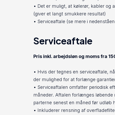
• Det er muligt, at kølerør, kabler og
(giver et langt smukkere resultat)
• Serviceaftale (se mere i nedenståen
Serviceaftale
Pris inkl. arbejdsløn og moms fra 150
• Hvis der tegnes en serviceaftale, når
der mulighed for at forlænge garantie
• Serviceaftalen omfatter periodisk ef
måneder. Aftalen forlænges løbende 
parterne senest en måned før udløb 
• Inkluderer rensning af overfladefilt