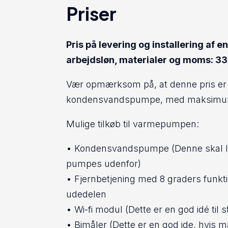
Priser
Pris på levering og installering af 
arbejdsløn, materialer og moms: 33.
Vær opmærksom på, at denne pris er f
kondensvandspumpe, med maksimum 
Mulige tilkøb til varmepumpen:
• Kondensvandspumpe (Denne skal lej
pumpes udenfor)
• Fjernbetjening med 8 graders funkti
udedelen
• Wi-fi modul (Dette er en god idé til
• Bimåler (Dette er en god ide, hvis 