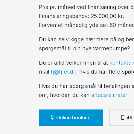
Pris pr. måned ved finansiering over 5 
Finansieringsbehov: 25.000,00 kr.
Forventet månedlig ydelse i 60 måned
Du kan selv kigge nærmere på og ber
spørgsmål til din nye varmepumpe?
Du er altid velkommen til at
kontakte 
mail
fj@fj-el.dk
, hvis du har flere sp
Hvis du har spørgsmål til betalingen
om, hvordan du kan
afbetale i rater
.
Online booking
46 