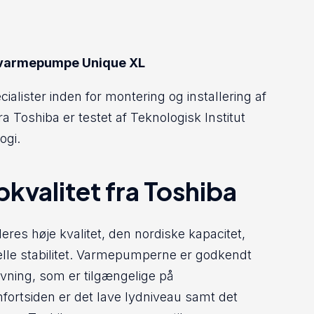
ba varmepumpe Unique XL
ialister inden for montering og installering af
oshiba er testet af Teknologisk Institut
ogi.
kvalitet fra Toshiba
es høje kvalitet, den nordiske kapacitet,
lle stabilitet. Varmepumperne er godkendt
givning, som er tilgængelige på
ortsiden er det lave lydniveau samt det