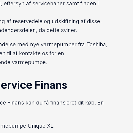
, eftersyn af servicehaner samt fladen i
ng af reservedele og udskiftning af disse.
indendørsdelen, da dette sviner.
orbindelse med nye varmepumper fra Toshiba,
n til at kontakte os for en
rende varmepumpe.
ervice Finans
Finans kan du få finansieret dit køb. En
 varmepumpe Unique XL