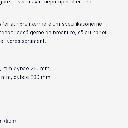
t gøre Toshibas varmepumper til en ren
 os for at høre nærmere om specifikationerne
sender også gerne en brochure, så du har et
e i vores sortiment.
87, mm dybde 210 mm
80 mm, dybde 290 mm
nktion)