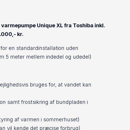
en varmepumpe Unique XL fra Toshiba inkl.
000,- kr.
or en standardinstallation uden
5 meter mellem indedel og udedel)
lighedsvis bruges for, at vandet kan
on samt frostsikring af bundpladen i
 styring af varmen i sommerhuset)
man vil kende det præcise forbrug)