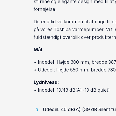
stilrene og elegante design med til a
fornøjelse.
Du er altid velkommen til at ringe til
på vores Toshiba varmepumper. Vi til
fuldstændigt overblik over produktern
Mål
:
• Indedel: Højde 300 mm, bredde 9
• Udedel: Højde 550 mm, bredde 7
Lydniveau:
• Indedel: 19/43 dB(A) (19 dB quiet)
Udedel: 46 dB(A) (39 dB Silent fu