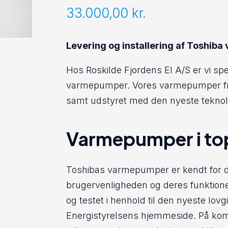
33.000,00
kr.
Levering og installering af Toshi
Hos Roskilde Fjordens El A/S er vi spec
varmepumper. Vores varmepumper fra T
samt udstyret med den nyeste teknol
Varmepumper i top
Toshibas varmepumper er kendt for der
brugervenligheden og deres funktione
og testet i henhold til den nyeste lov
Energistyrelsens hjemmeside. På komf