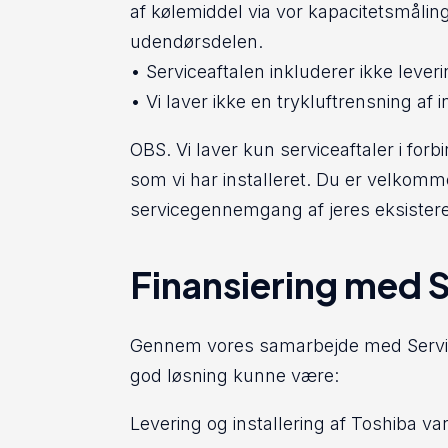
af kølemiddel via vor kapacitetsmåling
udendørsdelen.
• Serviceaftalen inkluderer ikke leveri
• Vi laver ikke en trykluftrensning af 
OBS. Vi laver kun serviceaftaler i f
som vi har installeret. Du er velkomme
servicegennemgang af jeres eksiste
Finansiering med S
Gennem vores samarbejde med Service 
god løsning kunne være:
Levering og installering af Toshiba