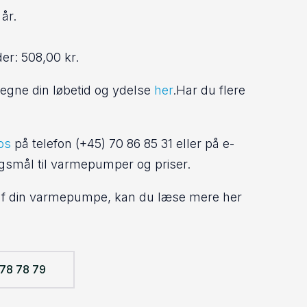
år.
er: 508,00 kr.
egne din løbetid og ydelse
her
.Har du flere
os
på telefon (+45) 70 86 85 31 eller på e-
ørgsmål til varmepumper og priser.
 af din varmepumpe, kan du læse mere her
78 78 79