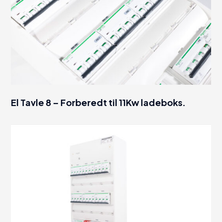
El Tavle 8 – Forberedt til 11Kw ladeboks.