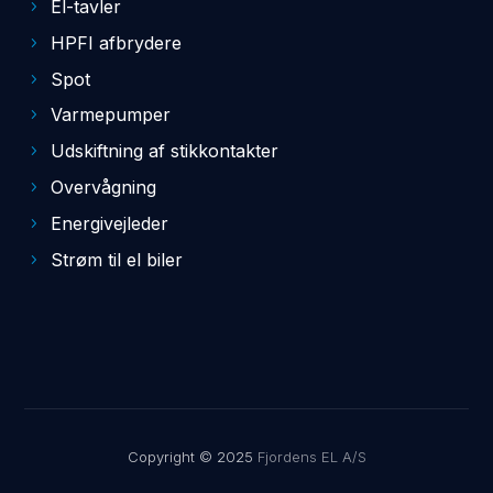
El-tavler
HPFI afbrydere
Spot
Varmepumper
Udskiftning af stikkontakter
Overvågning
Energivejleder
Strøm til el biler
Copyright © 2025
Fjordens EL A/S