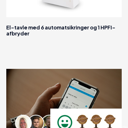
El-tavle med 6 automatsikringer og 1 HPFI-
afbryder