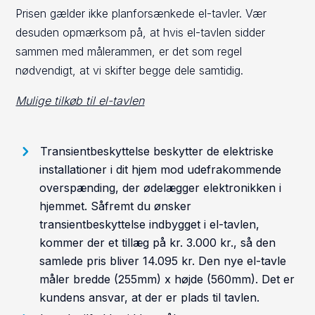
Prisen gælder ikke planforsænkede el-tavler. Vær
desuden opmærksom på, at hvis el-tavlen sidder
sammen med målerammen, er det som regel
nødvendigt, at vi skifter begge dele samtidig.
Mulige tilkøb til el-tavlen
Transientbeskyttelse beskytter de elektriske
installationer i dit hjem mod udefrakommende
overspænding, der ødelægger elektronikken i
hjemmet. Såfremt du ønsker
transientbeskyttelse indbygget i el-tavlen,
kommer der et tillæg på kr. 3.000 kr., så den
samlede pris bliver 14.095 kr. Den nye el-tavle
måler bredde (255mm) x højde (560mm). Det er
kundens ansvar, at der er plads til tavlen.