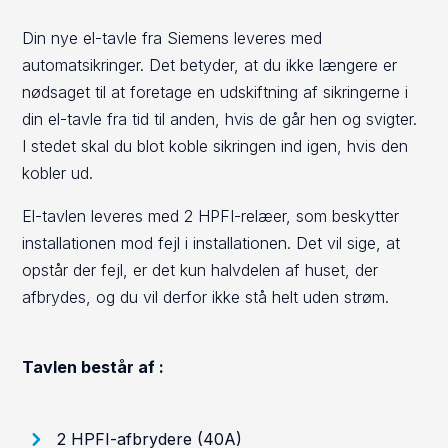
Din nye el-tavle fra Siemens leveres med
automatsikringer. Det betyder, at du ikke længere er
nødsaget til at foretage en udskiftning af sikringerne i
din el-tavle fra tid til anden, hvis de går hen og svigter.
I stedet skal du blot koble sikringen ind igen, hvis den
kobler ud.
El-tavlen leveres med 2 HPFI-relæer, som beskytter
installationen mod fejl i installationen. Det vil sige, at
opstår der fejl, er det kun halvdelen af huset, der
afbrydes, og du vil derfor ikke stå helt uden strøm.
Tavlen består af :
2 HPFI-afbrydere (40A)