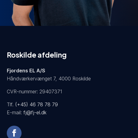
Roskilde afdeling
Fjordens EL A/S
Håndværkervænget 7, 4000 Roskilde
CVR-nummer: 29407371
Tlf.
(+45) 46 78 78 79
E-mail:
fj@fj-el.dk