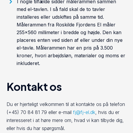
I nogle tilfælde sidder målerammen sammen
med el-tavlen. I så fald skal de to tavler
installeres eller udskiftes på samme tid.
Målerammen fra Roskilde Fjordens El måler
255×560 millimeter i bredde og højde. Den kan
placeres enten ved siden af eller under din nye
el-tavle. Målerammen har en pris på 3.500
kroner, hvori arbejdsløn, materialer og moms er
inkluderet.
Kontakt os
Du er hjerteligt velkommen til at kontakte os på telefon
(+45) 70 84 81 79 eller e-mail
fj@fj-el.dk
, hvis du er
interesseret i at høre mere om, hvad vi kan tilbyde dig,
eller hvis du har spørgsmål.