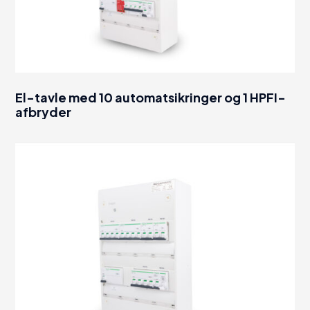
El-tavle med 10 automatsikringer og 1 HPFI-
afbryder