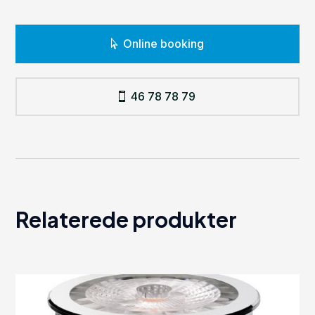
Online booking
46 78 78 79
Relaterede produkter