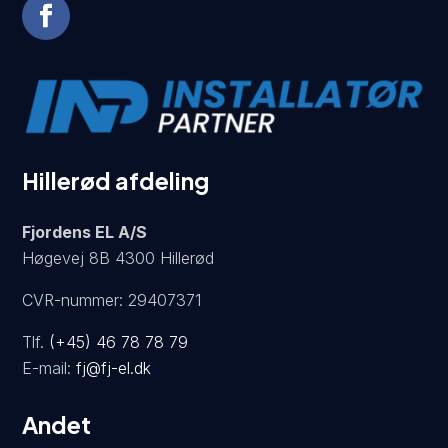
Hillerød afdeling
Fjordens EL A/S
Høgevej 8B 4300 Hillerød
CVR-nummer: 29407371
Tlf.
(+45) 46 78 78 79
E-mail:
fj@fj-el.dk
Andet