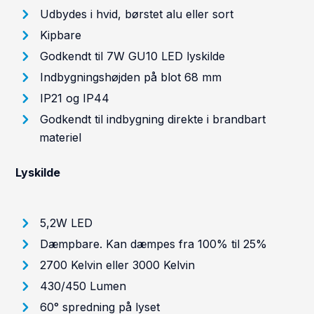
Udbydes i hvid, børstet alu eller sort
Kipbare
Godkendt til 7W GU10 LED lyskilde
Indbygningshøjden på blot 68 mm
IP21 og IP44
Godkendt til indbygning direkte i brandbart
materiel
Lyskilde
5,2W LED
Dæmpbare. Kan dæmpes fra 100% til 25%
2700 Kelvin eller 3000 Kelvin
430/450 Lumen
60° spredning på lyset