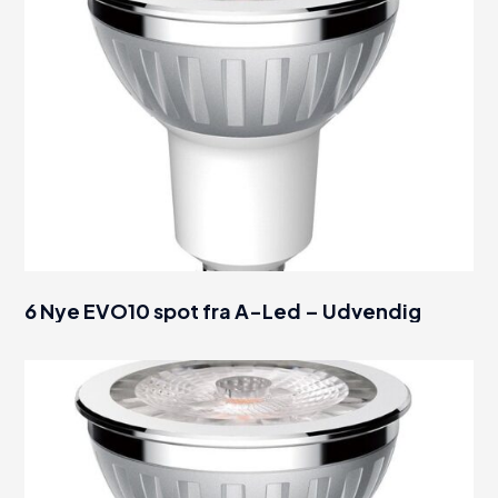
6 Nye EVO10 spot fra A-Led – Udvendig