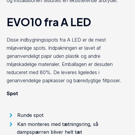
og installationen tilsluttes en eksisterende afbryder.
EVO10 fra A LED
Disse indbygningsspots fra A LED er de mest
miljøvenlige spots. Indpakningen er lavet af
genanvendeligt papir uden plastik og andre
miljøskadelige materialer. Emballagen er desuden
reduceret med 80%. De leveres ligeledes i
genanvendelige papkasser og bæredygtige filtposer.
Spot
Runde spot
Kan monteres med tætningsring, så
dampspærren bliver helt tæt