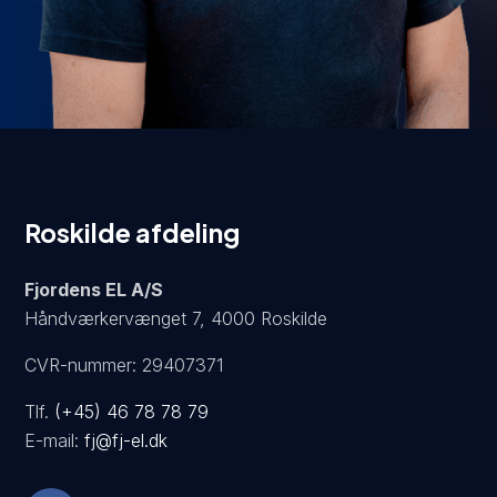
Roskilde afdeling
Fjordens EL A/S
Håndværkervænget 7, 4000 Roskilde
CVR-nummer: 29407371
Tlf.
(+45) 46 78 78 79
E-mail:
fj@fj-el.dk