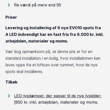
Ra værdi på mere end 95
Priser
Levering og installering af 6 nye EVO10 spots fra
A LED indvendigt har en fast fris fra 9.000 kr. inkl.
arbejdsløn, materialer og moms.
Vær dog opmærksom på, at denne pris er for en
standard installation i en bolig, hvor installationen kan
laves oppe fra et loftrum over rummet, hvor de nye
spots skal installeres.
Tilkøb
LED-lysdæmper, der passer til de nye lyskilder:
1
850 kr. inkl. arbejdsløn, materialer og moms.