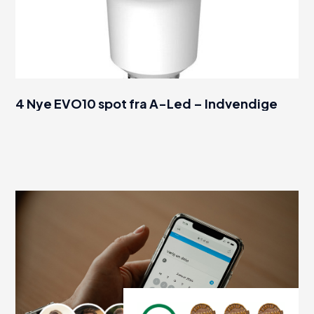
4 Nye EVO10 spot fra A-Led – Indvendige