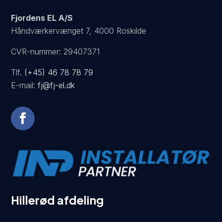
Fjordens EL A/S
Håndværkervænget 7, 4000 Roskilde
CVR-nummer: 29407371
Tlf.
(+45) 46 78 78 79
E-mail:
fj@fj-el.dk
Hillerød afdeling