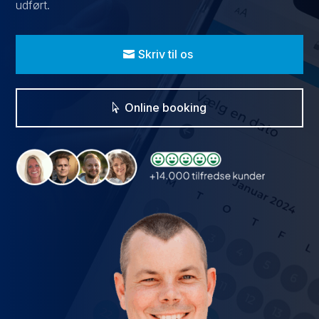
udført.
Skriv til os
Online booking