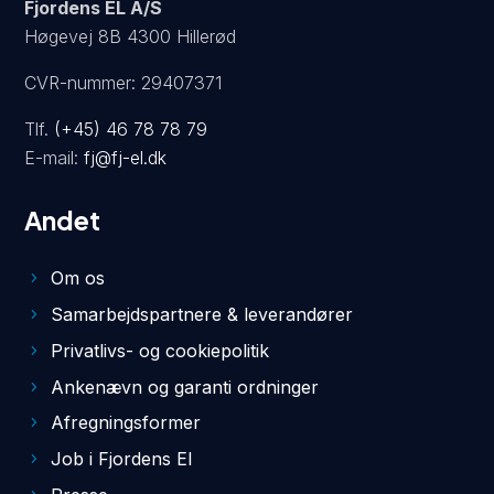
Fjordens EL A/S
Høgevej 8B 4300 Hillerød
CVR-nummer: 29407371
Tlf.
(+45) 46 78 78 79
E-mail:
fj@fj-el.dk
Andet
Om os
Samarbejdspartnere & leverandører
Privatlivs- og cookiepolitik
Ankenævn og garanti ordninger
Afregningsformer
Job i Fjordens El