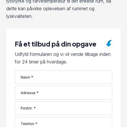
lysstyrke og farvetemperatur til det enkelte rum, da
dette kan påvirke oplevelsen af rummet og
lyskvaliteten.
Få et tilbud på din opgave
Udfyld formularen og vi vil vende tilbage inden
for 24 timer på hverdage.