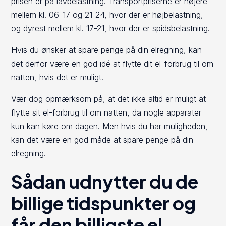
prisen er på lavbelastning. Transportpriserne er højere
mellem kl. 06-17 og 21-24, hvor der er højbelastning,
og dyrest mellem kl. 17-21, hvor der er spidsbelastning.
Hvis du ønsker at spare penge på din elregning, kan
det derfor være en god idé at flytte dit el-forbrug til om
natten, hvis det er muligt.
Vær dog opmærksom på, at det ikke altid er muligt at
flytte sit el-forbrug til om natten, da nogle apparater
kun kan køre om dagen. Men hvis du har muligheden,
kan det være en god måde at spare penge på din
elregning.
Sådan udnytter du de
billige tidspunkter og
får den billigste el