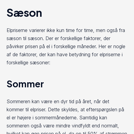
Sæson
Elpriserne varierer ikke kun time for time, men også fra
sæson til sæson. Der er forskellige faktorer, der
påvirker prisen på el i forskellige måneder. Her er nogle
af de faktorer, der kan have betydning for elpriserne i
forskellige sæsoner:
Sommer
Sommeren kan være en dyr tid på året, når det
kommer til elpriser. Dette skyldes, at efterspørgslen på
el er højere i sommermånederne. Samtidig kan
sommeren også være mindre vindfyldt end normalt,
hvilket kan øge prisen på el, da op til 50% af strømmen