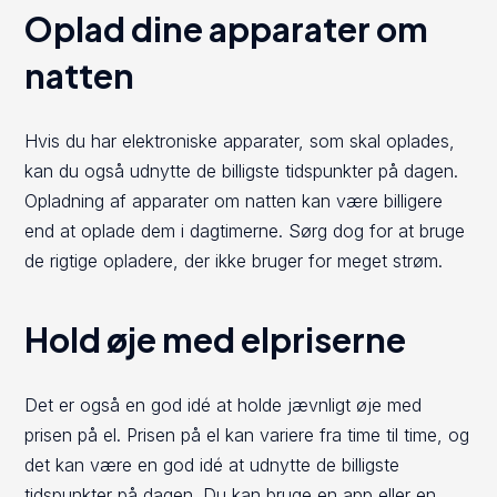
Oplad dine apparater om
natten
Hvis du har elektroniske apparater, som skal oplades,
kan du også udnytte de billigste tidspunkter på dagen.
Opladning af apparater om natten kan være billigere
end at oplade dem i dagtimerne. Sørg dog for at bruge
de rigtige opladere, der ikke bruger for meget strøm.
Hold øje med elpriserne
Det er også en god idé at holde jævnligt øje med
prisen på el. Prisen på el kan variere fra time til time, og
det kan være en god idé at udnytte de billigste
tidspunkter på dagen. Du kan bruge en app eller en