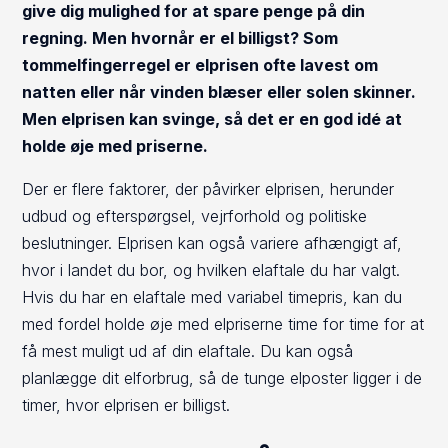
give dig mulighed for at spare penge på din
regning. Men hvornår er el billigst? Som
tommelfingerregel er elprisen ofte lavest om
natten eller når vinden blæser eller solen skinner.
Men elprisen kan svinge, så det er en god idé at
holde øje med priserne.
Der er flere faktorer, der påvirker elprisen, herunder
udbud og efterspørgsel, vejrforhold og politiske
beslutninger. Elprisen kan også variere afhængigt af,
hvor i landet du bor, og hvilken elaftale du har valgt.
Hvis du har en elaftale med variabel timepris, kan du
med fordel holde øje med elpriserne time for time for at
få mest muligt ud af din elaftale. Du kan også
planlægge dit elforbrug, så de tunge elposter ligger i de
timer, hvor elprisen er billigst.