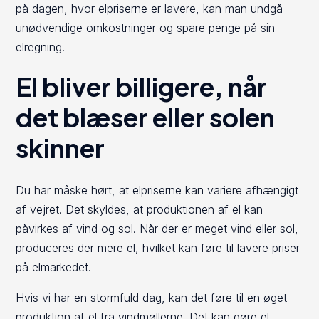
på dagen, hvor elpriserne er lavere, kan man undgå
unødvendige omkostninger og spare penge på sin
elregning.
El bliver billigere, når
det blæser eller solen
skinner
Du har måske hørt, at elpriserne kan variere afhængigt
af vejret. Det skyldes, at produktionen af el kan
påvirkes af vind og sol. Når der er meget vind eller sol,
produceres der mere el, hvilket kan føre til lavere priser
på elmarkedet.
Hvis vi har en stormfuld dag, kan det føre til en øget
produktion af el fra vindmøllerne. Det kan gøre el