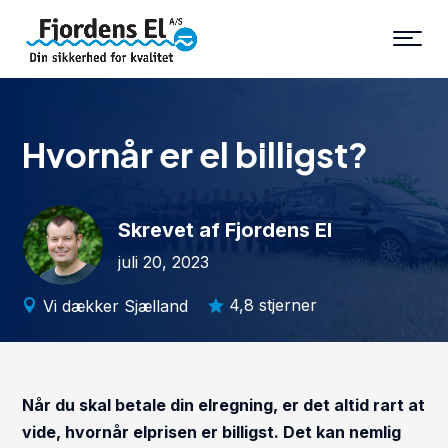
Hvornår er el billigst?
Skrevet af Fjordens El
juli 20, 2023
4,8 stjerner
Vi dækker Sjælland


Når du skal betale din elregning, er det altid rart at
vide, hvornår elprisen er billigst. Det kan nemlig