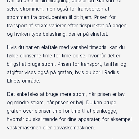
Når du betaler din elregning, betaler du ikke kun for
selve strømmen, men også for transporten af
strømmen fra producenten til dit hjem. Prisen for
transport af strøm varierer efter tidspunktet på dagen
og hvilken type belastning, der er på elnettet.
Hvis du har en elaftale med variabel timepris, kan du
følge elpriserne time for time og se, hvornår det er
billigst at bruge strøm. Prisen for transport, tariffer og
afgifter vises også på grafen, hvis du bor i Radius
Elnets område.
Det anbefales at bruge mere strøm, når prisen er lav,
og mindre strøm, når prisen er høj. Du kan bruge
grafen over elpriser time for time til at planlægge,
hvornår du skal tænde for dine apparater, for eksempel
vaskemaskinen eller opvaskemaskinen.