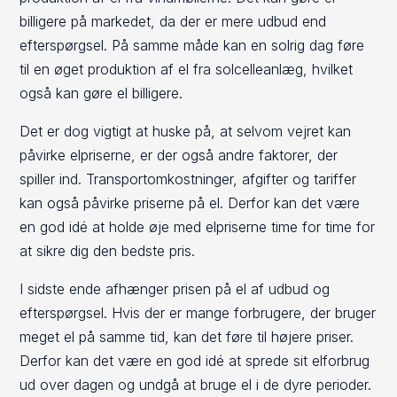
billigere på markedet, da der er mere udbud end
efterspørgsel. På samme måde kan en solrig dag føre
til en øget produktion af el fra solcelleanlæg, hvilket
også kan gøre el billigere.
Det er dog vigtigt at huske på, at selvom vejret kan
påvirke elpriserne, er der også andre faktorer, der
spiller ind. Transportomkostninger, afgifter og tariffer
kan også påvirke priserne på el. Derfor kan det være
en god idé at holde øje med elpriserne time for time for
at sikre dig den bedste pris.
I sidste ende afhænger prisen på el af udbud og
efterspørgsel. Hvis der er mange forbrugere, der bruger
meget el på samme tid, kan det føre til højere priser.
Derfor kan det være en god idé at sprede sit elforbrug
ud over dagen og undgå at bruge el i de dyre perioder.