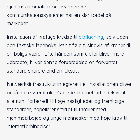
hjemmeautomation og avancerede
kommunikationssystemer har en klar fordel på
markedet.
Installation af kraftige kredse til
elbilladning
, selv uden
den faktiske ladeboks, kan tilføje tusindvis af kroner til
en boligs værdi. Efterhånden som elbiler bliver mere
udbredte, bliver denne forberedelse en forventet
standard snarere end en luksus.
Netværksinfrastruktur integreret i el-installationen bliver
også mere værdifuld. Kablede internetforbindelser til
alle rum, forberedt til høje hastigheder og fremtidige
standarder, appellerer særligt til familier med
hjemmearbejde og unge mennesker med høje krav til
internetforbindelser.