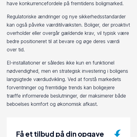
have konkurrencefordele på fremtidens boligmarked.
Regulatoriske ændringer og nye sikkerhedsstandarder
kan også påvirke værditilvæksten. Boliger, der proaktivt
overholder eller overgår gældende krav, vil typisk være
bedre positioneret til at bevare og øge deres værdi
over tid.
El-installationer er således ikke kun en funktionel
nødvendighed, men en strategisk investering i boligens
langsigtede værdiudvikling. Ved at forstå markedets
forventninger og fremtidige trends kan boligejere
træffe informerede beslutninger, der maksimerer både
beboelses komfort og økonomisk afkast.
Få et tilbud på din opgave