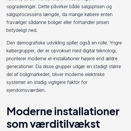
opgraderinger. Dette påvirker både salgsprisen og
salgsprocessens længde, da mange købere enten
fravælger sådanne boliger eller forhandler prisen
betydeligt ned.
Den demografiske udvikling spiller også en rolle. Yngre
købergrupper, der er opvokset med digital teknologi,
prioriterer moderne el-installationer højere end ældre
generationer. Da disse grupper udgør en stadigt større
del af boligmarkedet, bliver moderne elektriske
systemer en stadig vigtigere faktor for
ejendomsværdien.
Moderne installationer
som værditilvækst