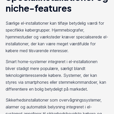
niche-features
Særlige el-installationer kan tilføje betydelig værdi for
specifikke købergrupper. Hjemmebiografer,
hjemmestudier og værksteder kræver specialiserede el-
installationer, der kan være meget værdifulde for
købere med tilsvarende interesser.
Smart home-systemer integreret i el-installationen
bliver stadigt mere populære, særligt blandt
teknologiinteresserede købere. Systemer, der kan
styres via smartphones eller stemmekommandoer, kan
differentiere en bolig betydeligt på markedet.
Sikkerhedsinstallationer som overvågningssystemer,
alarmer og automatisk belysning integreret i el-
systemet appellerer til sikkerhedsbevidste købere og