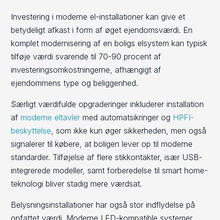
Investering i moderne el-installationer kan give et
betydeligt afkast i form af øget ejendomsværdi. En
komplet modernisering af en boligs elsystem kan typisk
tilføje værdi svarende til 70-90 procent af
investeringsomkostningerne, afhængigt af
ejendommens type og beliggenhed.
Særligt værdifulde opgraderinger inkluderer installation
af
moderne eltavler
med automatsikringer og
HPFI-
beskyttelse
, som ikke kun øger sikkerheden, men også
signalerer til købere, at boligen lever op til moderne
standarder. Tilføjelse af flere stikkontakter, især USB-
integrerede modeller, samt forberedelse til smart home-
teknologi bliver stadig mere værdsat.
Belysningsinstallationer har også stor indflydelse på
opfattet værdi. Moderne LED-kompatible systemer