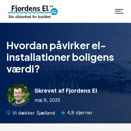
Hvordan påvirker el-
installationer boligens
værdi?
Skrevet af Fjordens El
maj 9, 2025
4,8 stjerner
Vi dækker Sjælland

