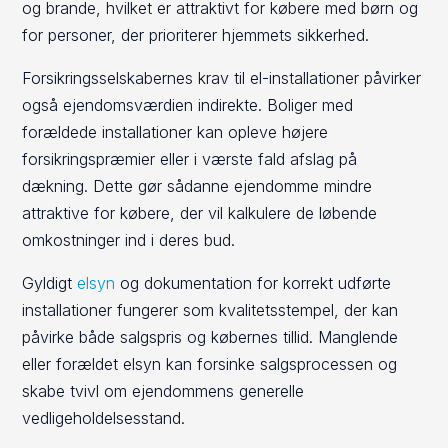
og brande, hvilket er attraktivt for købere med børn og
for personer, der prioriterer hjemmets sikkerhed.
Forsikringsselskabernes krav til el-installationer påvirker
også ejendomsværdien indirekte. Boliger med
forældede installationer kan opleve højere
forsikringspræmier eller i værste fald afslag på
dækning. Dette gør sådanne ejendomme mindre
attraktive for købere, der vil kalkulere de løbende
omkostninger ind i deres bud.
Gyldigt
elsyn
og dokumentation for korrekt udførte
installationer fungerer som kvalitetsstempel, der kan
påvirke både salgspris og købernes tillid. Manglende
eller forældet elsyn kan forsinke salgsprocessen og
skabe tvivl om ejendommens generelle
vedligeholdelsesstand.