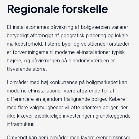
Regionale forskelle
El-installationernes påvirkning af boligværdien varierer
betydeligt afhængigt af geografisk placering og lokale
markedsforhold. I større byer og velstående forstæder
er forventningerne til moderne el-installationer typisk
højere, og påvirkningen på ejendomsværdien er
tilsvarende større.
I områder med høj konkurrence på boligmarkedet kan
moderne el-installationer være afgørende for at
differentiere en ejendom fra lignende boliger. Købere
med flere valgmuligheder vil ofte prioritere boliger, der
ikke kræver øjeblikkelige investeringer i grundlæggende
infrastruktur.
Omvendt kan der i områder med lavere ejendomspriser