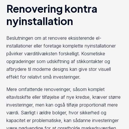
Renovering kontra
nyinstallation
Beslutningen om at renovere eksisterende el-
installationer eller foretage komplette nyinstallationer
påvirker værditilvæksten forskelligt. Kosmetiske
opgraderinger som udskiftning af stikkontakter og
afbrydere til moderne designs kan give stor visuell
effekt for relativt små investeringer.
Mere omfattende renoveringer, såsom komplet
eltavlsskifte eller tilføjelse af nye kredse, kræver større
investeringer, men kan også tilføje proportionalt mere
værdi. Særligt i ældre boliger, hvor sikkerhed og
kapacitet er problematiske, kan sådanne investeringer
være nødvendige for at opretholde markedsværdien.