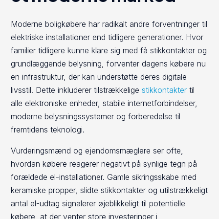
Moderne boligkøbere har radikalt andre forventninger til
elektriske installationer end tidligere generationer. Hvor
familier tidligere kunne klare sig med få stikkontakter og
grundlæggende belysning, forventer dagens købere nu
en infrastruktur, der kan understøtte deres digitale
livsstil. Dette inkluderer tilstrækkelige
stikkontakter
til
alle elektroniske enheder, stabile internetforbindelser,
moderne belysningssystemer og forberedelse til
fremtidens teknologi.
Vurderingsmænd og ejendomsmæglere ser ofte,
hvordan købere reagerer negativt på synlige tegn på
forældede el-installationer. Gamle sikringsskabe med
keramiske propper, slidte stikkontakter og utilstrækkeligt
antal el-udtag signalerer øjeblikkeligt til potentielle
købere, at der venter store investeringer i