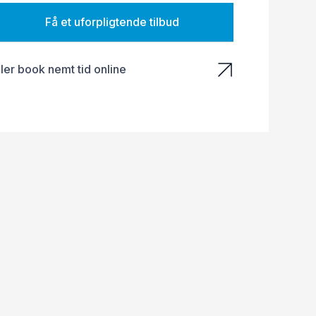
Få et uforpligtende tilbud
ller book nemt tid online