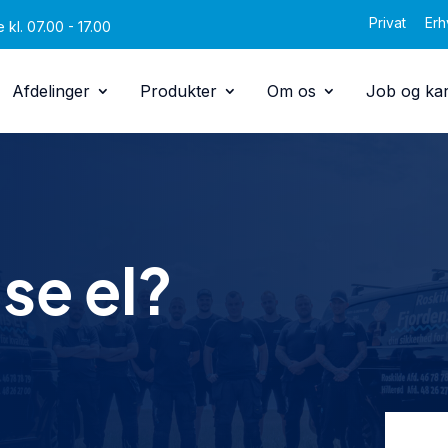
Privat
Erh
 kl. 07.00 - 17.00
Afdelinger
Produkter
Om os
Job og kar
se el?