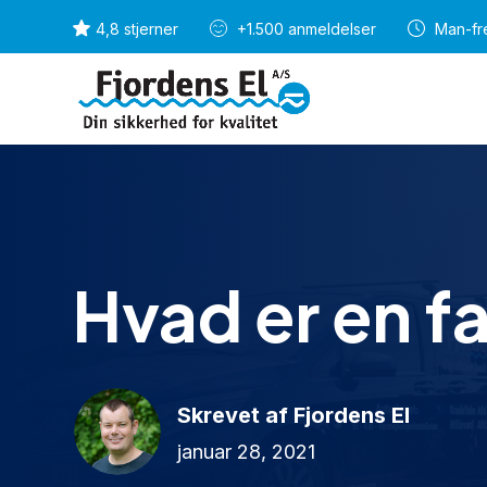
4,8 stjerner
+1.500 anmeldelser
Man-fre
Hvad er en fa
Skrevet af Fjordens El
januar 28, 2021