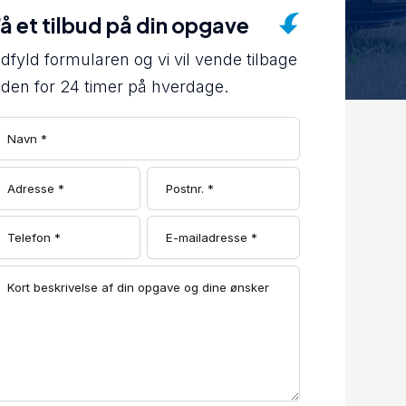
å et tilbud på din opgave
dfyld formularen og vi vil vende tilbage
nden for 24 timer på hverdage.