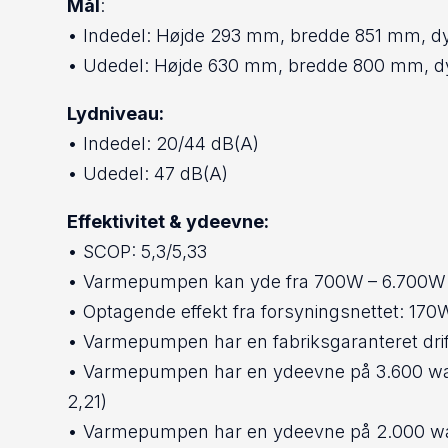
Mål
:
• Indedel: Højde 293 mm, bredde 851 mm, 
• Udedel: Højde 630 mm, bredde 800 mm, 
Lydniveau:
• Indedel: 20/44 dB(A)
• Udedel: 47 dB(A)
Effektivitet & ydeevne:
• SCOP: 5,3/5,33
• Varmepumpen kan yde fra 700W – 6.700W
• Optagende effekt fra forsyningsnettet: 17
• Varmepumpen har en fabriksgaranteret drift 
• Varmepumpen har en ydeevne på 3.600 watt
2,21)
• Varmepumpen har en ydeevne på 2.000 watt