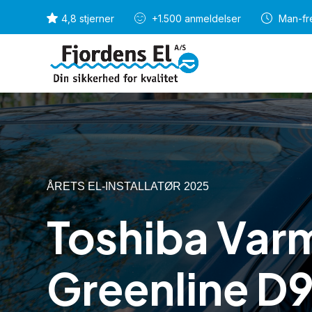
4,8 stjerner
+1.500 anmeldelser
Man-fre
ÅRETS EL-INSTALLATØR 2025
Toshiba Va
Greenline D9