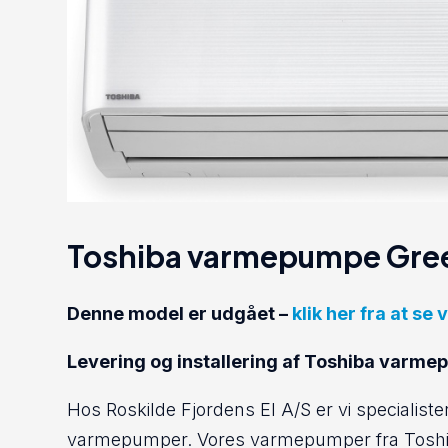
Toshiba varmepumpe Green
Denne model er udgået –
klik her fra at se
Levering og installering af Toshiba varm
Hos Roskilde Fjordens El A/S er vi specialiste
varmepumper. Vores varmepumper fra Toshiba 