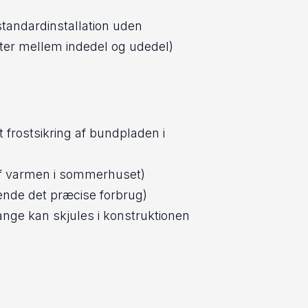
tandardinstallation uden
 mellem indedel og udedel)
 frostsikring af bundpladen i
g af varmen i sommerhuset)
kende det præcise forbrug)
lange kan skjules i konstruktionen