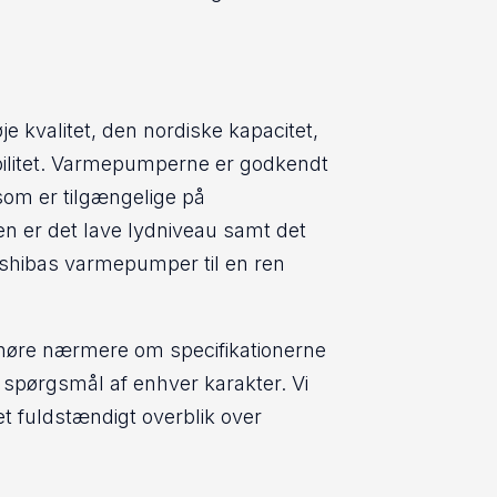
 kvalitet, den nordiske kapacitet,
bilitet. Varmepumperne er godkendt
 som er tilgængelige på
n er det lave lydniveau samt det
Toshibas varmepumper til en ren
at høre nærmere om specifikationerne
spørgsmål af enhver karakter. Vi
t fuldstændigt overblik over