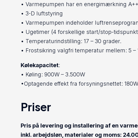
• Varmepumpen har en energimærkning A+
• 3-D luftstyring
• Varmepumpen indeholder luftrenseprogra
• Ugetimer (4 forskellige start/stop-tidspunk
• Temperaturindstilling: 17 – 30 grader.
• Frostsikring valgfri temperatur mellem: 5 – 
Kølekapacitet
:
• Køling: 900W – 3.500W
•Optagende effekt fra forsyningsnettet: 180W
Priser
Pris på levering og installering af en var
inkl. arbejdsløn, materialer og moms: 24.00