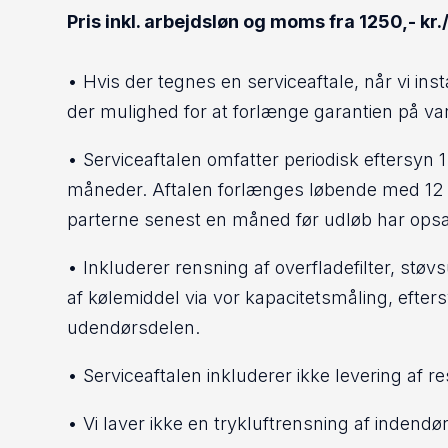
Pris inkl. arbejdsløn og moms fra 1250,- kr./
• Hvis der tegnes en serviceaftale, når vi inst
der mulighed for at forlænge garantien på va
• Serviceaftalen omfatter periodisk eftersyn 1
måneder. Aftalen forlænges løbende med 12 
parterne senest en måned før udløb har ops
• Inkluderer rensning af overfladefilter, støv
af kølemiddel via vor kapacitetsmåling, efter
udendørsdelen.
• Serviceaftalen inkluderer ikke levering af r
• Vi laver ikke en trykluftrensning af indendø