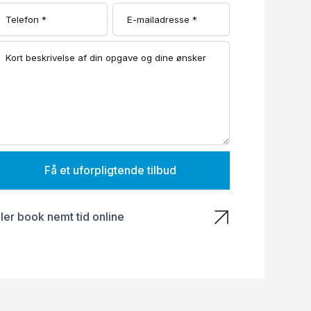
Få et uforpligtende tilbud
ller book nemt tid online