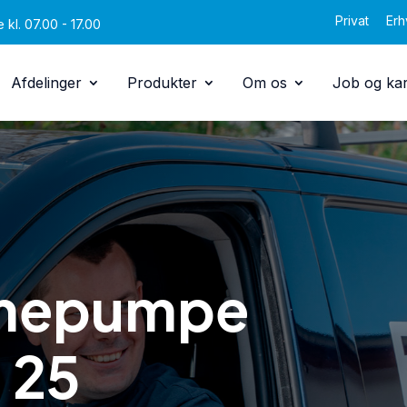
Privat
Erh
 kl. 07.00 - 17.00
Afdelinger
Produkter
Om os
Job og kar
rmepumpe
 25