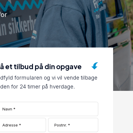
for
å et tilbud på din opgave
dfyld formularen og vi vil vende tilbage
nden for 24 timer på hverdage.