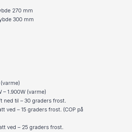
dybde 270 mm
dybde 300 mm
 (varme)
0W – 1.900W (varme)
ned til – 30 graders frost.
 ved – 15 graders frost. (COP på
 ved – 25 graders frost.