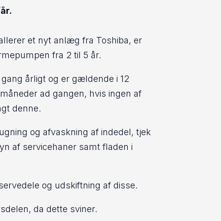
år.
allerer et nyt anlæg fra Toshiba, er
rmepumpen fra 2 til 5 år.
 gang årligt og er gældende i 12
måneder ad gangen, hvis ingen af
agt denne.
sugning og afvaskning af indedel, tjek
syn af servicehaner samt fladen i
eservedele og udskiftning af disse.
rsdelen, da dette sviner.