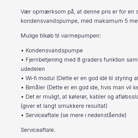
Vær opmærksom på, at denne pris er for en s
kondensvandspumpe, med maksimum 5 meter
Mulige tilkøb til varmepumpen:
• Kondensvandspumpe
• Fjernbetjening med 8 graders funktion samt
udedelen
• Wi-fi modul (Dette er en god idé til styrin
• Bimåler (Dette er en god ide, hvis man vil 
• Det er muligt, at kølerør, kabler og afløbss
(giver et langt smukkere resultat)
• Serviceaftale (se mere i nedenstående)
Serviceaftale.