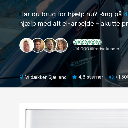
Har du brug for hjælp nu? Ring på
4
hjælp med alt el-arbejde – akutte pr
4,8 stjerner
+1.50
Vi dækker Sjælland


