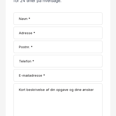
for 24 timer på hverdage.