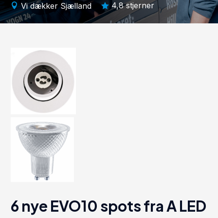
4,8 stjerner
Vi dækker Sjælland


6 nye EVO10 spots fra A LED