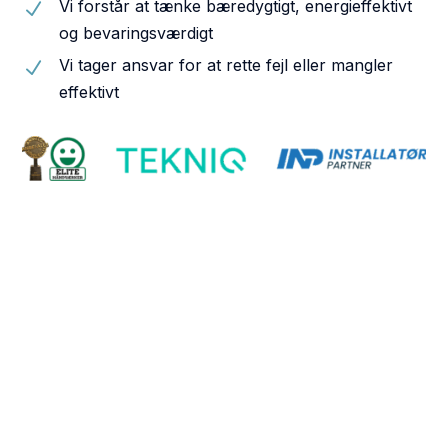
Vi forstår at tænke bæredygtigt, energieffektivt
N
og bevaringsværdigt
Vi tager ansvar for at rette fejl eller mangler
N
effektivt