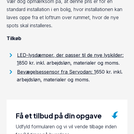
Vær dog opmærksom på, at denne pris er for en
standard installation i en bolig, hvor installationen kan
laves oppe fra et loftrum over rummet, hvor de nye
spots skal installeres.
Tilkøb
LED-lysdæmper, der passer til de nye lyskilder:
1
850 kr. inkl. arbejdsløn, materialer og moms.
Bevægelsessensor fra Servodan: 1
650 kr. inkl
.
arbejdsløn, materialer og moms.
Få et tilbud på din opgave
Udfyld formularen og vi vil vende tilbage inden