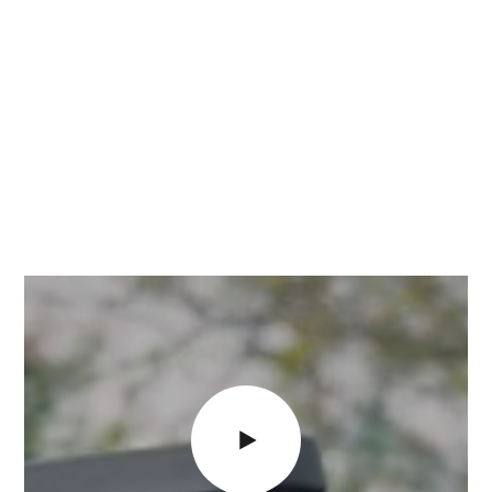
Videoafspiller